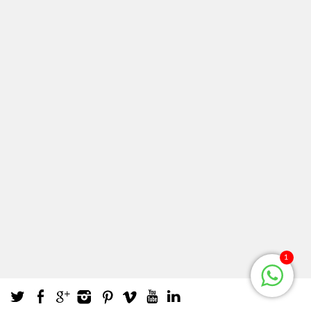
1
Twitter
Facebook
Google +
Instagram
Pinterest
Vimeo
Youtube
LinkedIn