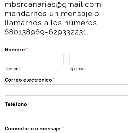
mbsrcanarias@gmail.com,
mandarnos un mensaje o
llamarnos a los números:
680138969-629332231.
Nombre
*
Nombre
Apellidos
Correo electrónico
*
Teléfono
*
Comentario o mensaje
*